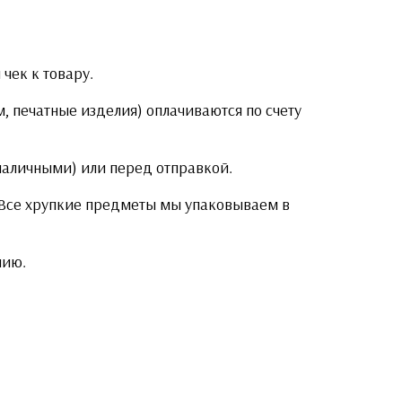
чек к товару.
, печатные изделия) оплачиваются по счету
 наличными) или перед отправкой.
. Все хрупкие предметы мы упаковываем в
нию.