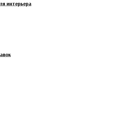
ля интерьера
тавок