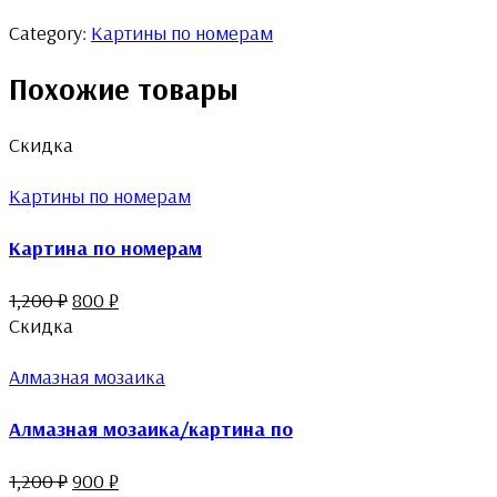
Category:
Картины по номерам
Похожие товары
Скидка
Картины по номерам
Картина по номерам
1,200
₽
800
₽
Скидка
Алмазная мозаика
Алмазная мозаика/картина по
1,200
₽
900
₽