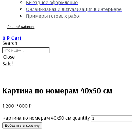
Выездное оформление
Онлайн-заказ и визуализация в интерьере
Примеры готовых работ
Личный кабинет
0
₽
Cart
Search
Close
Sale!
Картина по номерам 40х50 см
1,200
₽
800
₽
Картина по номерам 40х50 см quantity
Добавить в корзину