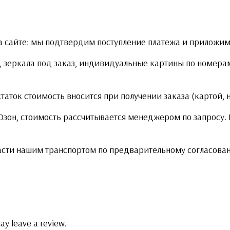
 сайте: мы подтвердим поступление платежа и приложим 
 зеркала под заказ, индивидуальные картины по номерам
статок стоимость вносится при получении заказа (картой,
 Озон, стоимость рассчитывается менеджером по запросу
асти нашим транспортом по предварительному согласова
ay leave a review.