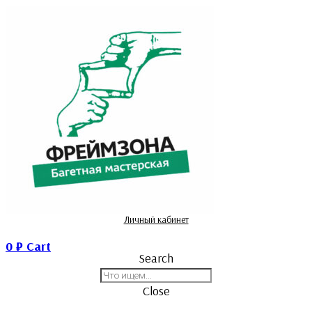
Личный кабинет
0
₽
Cart
Search
Close