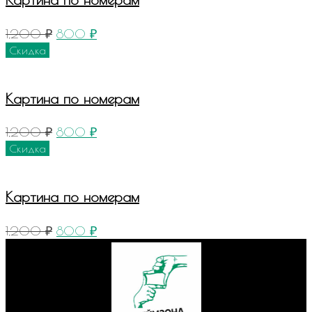
1,200
₽
800
₽
Скидка
Картина по номерам
1,200
₽
800
₽
Скидка
Картина по номерам
1,200
₽
800
₽