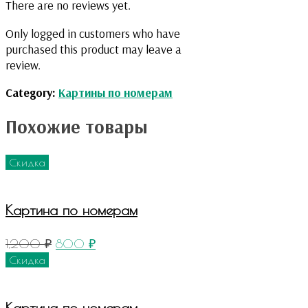
There are no reviews yet.
Only logged in customers who have
purchased this product may leave a
review.
Category:
Картины по номерам
Похожие товары
Скидка
Картина по номерам
1,200
₽
800
₽
Скидка
Картина по номерам