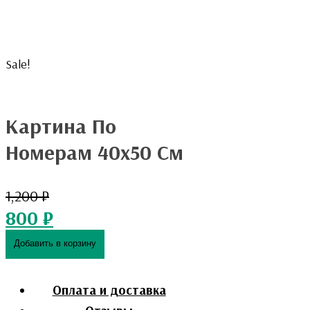
Sale!
Картина По
Номерам 40х50 См
1,200
₽
800
₽
Добавить в корзину
Оплата и доставка