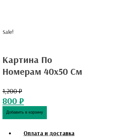
Sale!
Картина По
Номерам 40х50 См
1,200
₽
800
₽
Добавить в корзину
Оплата и доставка