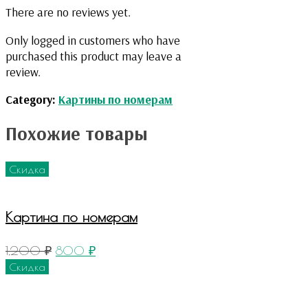
There are no reviews yet.
Only logged in customers who have
purchased this product may leave a
review.
Category:
Картины по номерам
Похожие товары
Скидка
Картина по номерам
1,200
₽
800
₽
Скидка