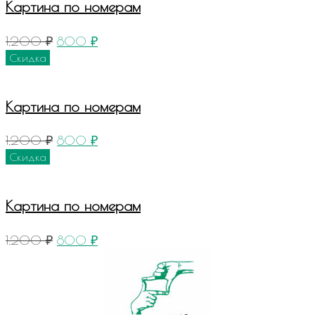
Картина по номерам
1,200
₽
800
₽
Скидка
Картина по номерам
1,200
₽
800
₽
Скидка
Картина по номерам
1,200
₽
800
₽