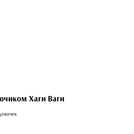
ючиком Хаги Ваги
девочек