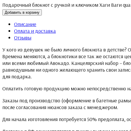
Подарочный блокнот с ручкой и ключиком Хаги Ваги quan
Добавить в корзину
Описание
Оплата и доставка
Отзывы
У кого из девушек не было личного блокнота в детстве?
Времена меняются, а блокнотики все так же остаются ц
или всеми любимый Авокадо. Канцелярский набор – блок
равнодушным ни одного желающего хранить свои записи 
для подарка.
Оплатить готовую продукцию можно непосредственно на
Заказы под производство (оформление в багетные рамы,
после согласования нюансов заказа с менеджером.
Для начала изготовления потребуется 50% предоплата, о