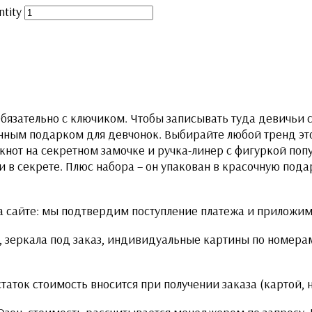
tity
 Обязательно с ключиком. Чтобы записывать туда девичьи 
енным подарком для девчонок. Выбирайте любой тренд это
нот на секретном замочке и ручка-линер с фигуркой попу
в секрете. Плюс набора – он упакован в красочную подар
 сайте: мы подтвердим поступление платежа и приложим 
 зеркала под заказ, индивидуальные картины по номерам
статок стоимость вносится при получении заказа (картой,