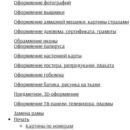
Оформление фотографий
Оформление вышивки
Оформление алмазной мозаики, картины стразами
Оформление диплома, сертификата, грамоты
Обрамление иконы
Оформление папируса
Оформление настенной карты
Оформление постера, репродукции, плаката
Оформление гобелена
Оформление батика, рисунка на ткани
Предметное, 3D-оформление
Оформление ТВ-панели, телевизора, плазмы
Замена рамы
Печать
Картины по номерам