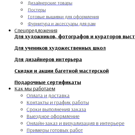
Дизайнерские товары
Постеры
Готовые вышивки для оформления
Фурнитура и аксессуары для рам
Спецпредложения
Для художников, фотографов и кураторов выс
Для учеников художественных школ
Для дизайнеров интерьера
Скидки и акции багетной мастерской
Подарочные сертификаты
Как мы работаем
Оплата и доставка
Контакты и график работы
Сроки выполнения заказа
Выездное оформление
Онлайн-заказ и визуализация в интерьере
Примеры готовых работ