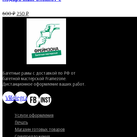
600
₽
250
₽
Багетные рамы с доставкой по РФ от
багетной мастерской Framezone.
Дистанционное оформление ваших работ.
Vk
Telegram
Услуги оформления
Печать
Магазин готовых товаров
Спецпредложения