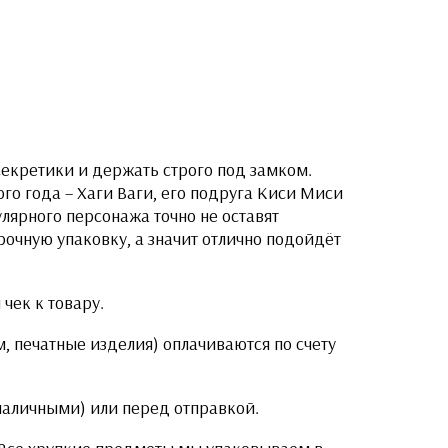
секретики и держать строго под замком.
го года – Хаги Ваги, его подруга Киси Миси
лярного персонажа точно не оставят
очную упаковку, а значит отлично подойдёт
чек к товару.
, печатные изделия) оплачиваются по счету
 наличными) или перед отправкой.