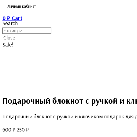
Личный кабинет
0
₽
Cart
Search
Close
Sale!
Подарочный блокнот с ручкой и кл
Подарочный блокнот с ручкой и ключиком подарок для 
600
₽
250
₽