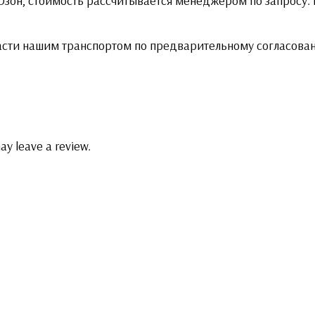
 Озон, стоимость рассчитывается менеджером по запросу
асти нашим транспортом по предварительному согласова
ay leave a review.