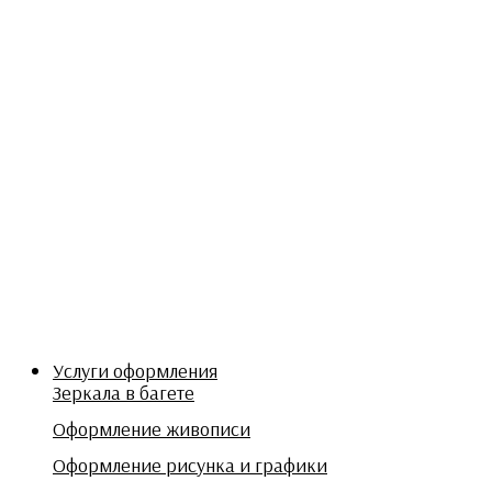
Услуги оформления
Зеркала в багете
Оформление живописи
Оформление рисунка и графики