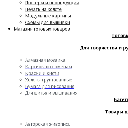
Постеры и репродукции
Печать на холсте
Модульные картины
Схемы для вышивки
Магазин готовых товаров
Готов
Для творчества и р
Алмазная мозаика
Картины по номерам
Краски и кисти
Холсты грунтованные
Бумага для рисования
Для шитья и вышивания
Багет
Товары д
Авторская живопись