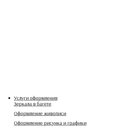
Услуги оформления
Зеркала в багете
Оформление живописи
Оформление рисунка и графики