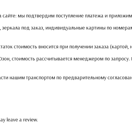
 сайте: мы подтвердим поступление платежа и приложим 
 зеркала под заказ, индивидуальные картины по номерам
статок стоимость вносится при получении заказа (картой,
 Озон, стоимость рассчитывается менеджером по запросу
асти нашим транспортом по предварительному согласова
ay leave a review.