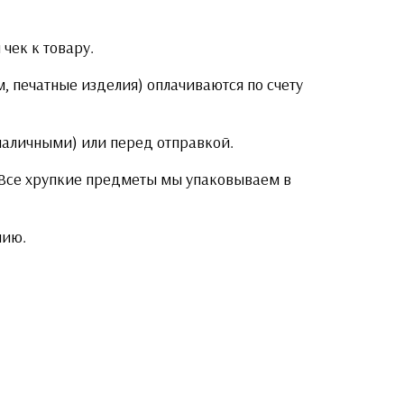
чек к товару.
, печатные изделия) оплачиваются по счету
 наличными) или перед отправкой.
. Все хрупкие предметы мы упаковываем в
нию.