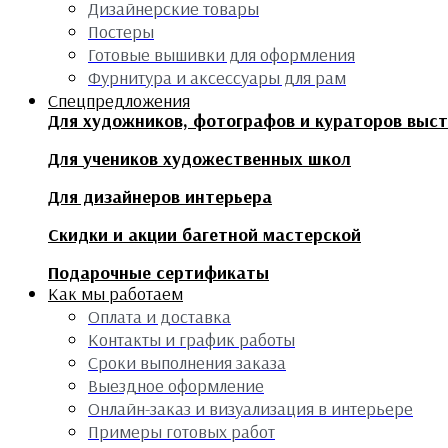
Дизайнерские товары
Постеры
Готовые вышивки для оформления
Фурнитура и аксессуары для рам
Спецпредложения
Для художников, фотографов и кураторов выс
Для учеников художественных школ
Для дизайнеров интерьера
Скидки и акции багетной мастерской
Подарочные сертификаты
Как мы работаем
Оплата и доставка
Контакты и график работы
Сроки выполнения заказа
Выездное оформление
Онлайн-заказ и визуализация в интерьере
Примеры готовых работ