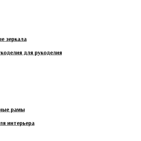
ые зеркала
укоделия для рукоделия
ные рамы
ля интерьера