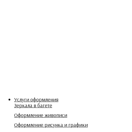
Услуги оформления
Зеркала в багете
Оформление живописи
Оформление рисунка и графики