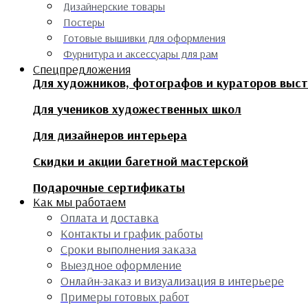
Дизайнерские товары
Постеры
Готовые вышивки для оформления
Фурнитура и аксессуары для рам
Спецпредложения
Для художников, фотографов и кураторов выс
Для учеников художественных школ
Для дизайнеров интерьера
Скидки и акции багетной мастерской
Подарочные сертификаты
Как мы работаем
Оплата и доставка
Контакты и график работы
Сроки выполнения заказа
Выездное оформление
Онлайн-заказ и визуализация в интерьере
Примеры готовых работ