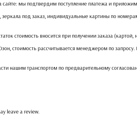
 сайте: мы подтвердим поступление платежа и приложим 
 зеркала под заказ, индивидуальные картины по номерам
статок стоимость вносится при получении заказа (картой,
 Озон, стоимость рассчитывается менеджером по запросу
асти нашим транспортом по предварительному согласова
ay leave a review.