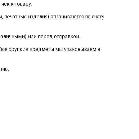
чек к товару.
, печатные изделия) оплачиваются по счету
 наличными) или перед отправкой.
. Все хрупкие предметы мы упаковываем в
нию.