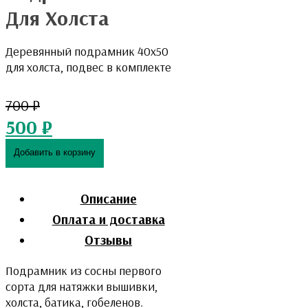
Для Холста
Деревянный подрамник 40х50
для холста, подвес в комплекте
700
₽
500
₽
Добавить в корзину
Описание
Оплата и доставка
Отзывы
Подрамник из сосны первого
сорта для натяжки вышивки,
холста, батика, гобеленов.