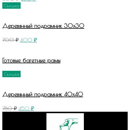
Скидка
Деревянный подрамник 30х30
700
₽
400
₽
Готовые багетные рамы
Скидка
Деревянный подрамник 40х40
780
₽
450
₽