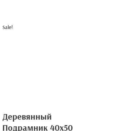
Sale!
Деревянный
Подрамник 40х50