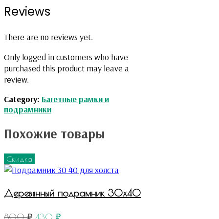
Reviews
There are no reviews yet.
Only logged in customers who have
purchased this product may leave a
review.
Category:
Багетные рамки и
подрамники
Похожие товары
Скидка
Деревянный подрамник 30х40
800
₽
430
₽