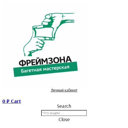
Личный кабинет
0
₽
Cart
Search
Close