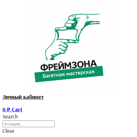
Личный кабинет
0
₽
Cart
Search
Close