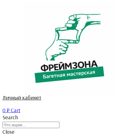
Личный кабинет
0
₽
Cart
Search
Close