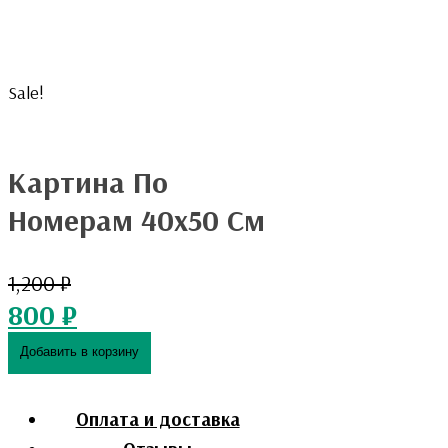
Sale!
Картина По
Номерам 40х50 См
1,200
₽
800
₽
Добавить в корзину
Оплата и доставка