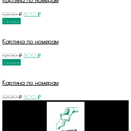
1,200
₽
800
₽
Скидка
Картина по номерам
1,200
₽
800
₽
Скидка
Картина по номерам
1,200
₽
800
₽