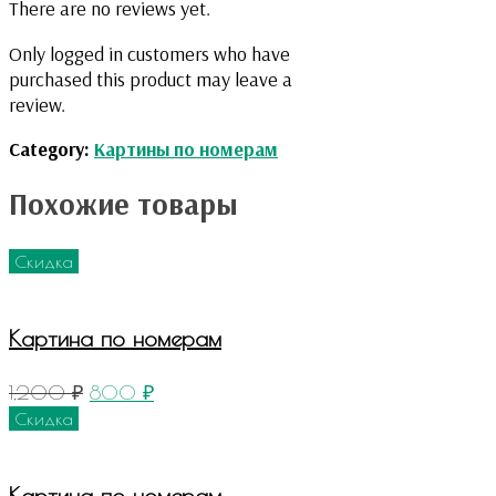
There are no reviews yet.
Only logged in customers who have
purchased this product may leave a
review.
Category:
Картины по номерам
Похожие товары
Скидка
Картина по номерам
1,200
₽
800
₽
Скидка
Картина по номерам