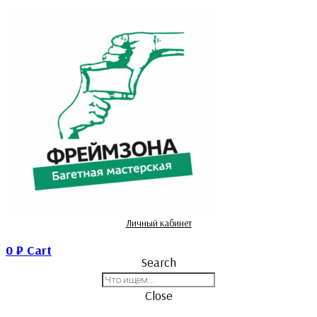
Личный кабинет
0
₽
Cart
Search
Close